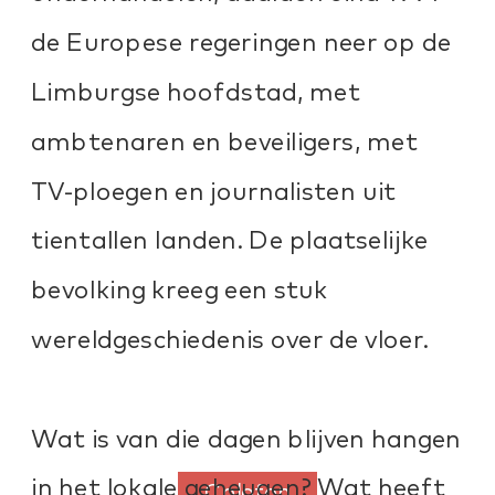
de Europese regeringen neer op de 
Limburgse hoofdstad, met 
ambtenaren en beveiligers, met 
TV-ploegen en journalisten uit 
tientallen landen. De plaatselijke 
bevolking kreeg een stuk 
wereldgeschiedenis over de vloer.
Wat is van die dagen blijven hangen 
in het lokale geheugen? Wat heeft 
Colofon