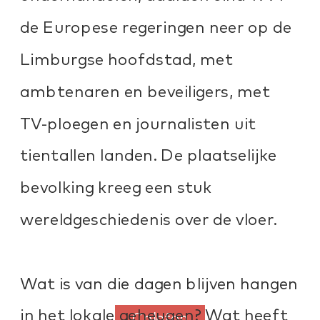
de Europese regeringen neer op de 
Limburgse hoofdstad, met 
ambtenaren en beveiligers, met 
TV-ploegen en journalisten uit 
tientallen landen. De plaatselijke 
bevolking kreeg een stuk 
wereldgeschiedenis over de vloer.
Wat is van die dagen blijven hangen 
in het lokale geheugen? Wat heeft 
Colofon