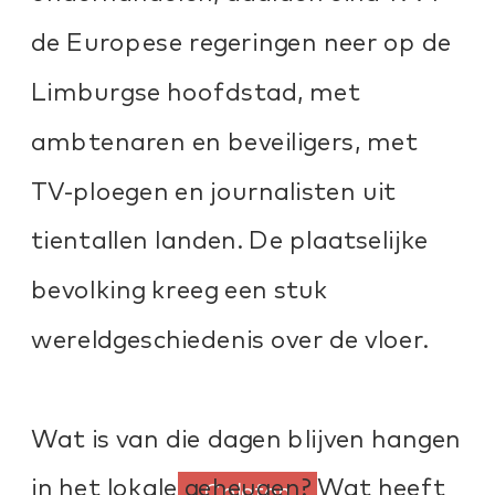
de Europese regeringen neer op de 
Limburgse hoofdstad, met 
ambtenaren en beveiligers, met 
TV-ploegen en journalisten uit 
tientallen landen. De plaatselijke 
bevolking kreeg een stuk 
wereldgeschiedenis over de vloer.
Wat is van die dagen blijven hangen 
in het lokale geheugen? Wat heeft 
Colofon