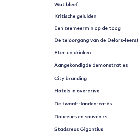
Wat bleef
Kritische geluiden
Een zeemeermin op de toog
De teloorgang van de Delors-leers
Eten en drinken
Aangekondigde demonstraties
City branding
Hotels in overdrive
De twaalf-landen-cafés
Douceurs en souvenirs
Stadsreus Gigantius