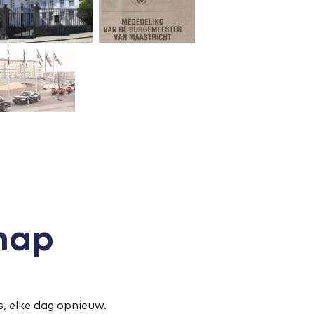
hap 
, elke dag opnieuw.