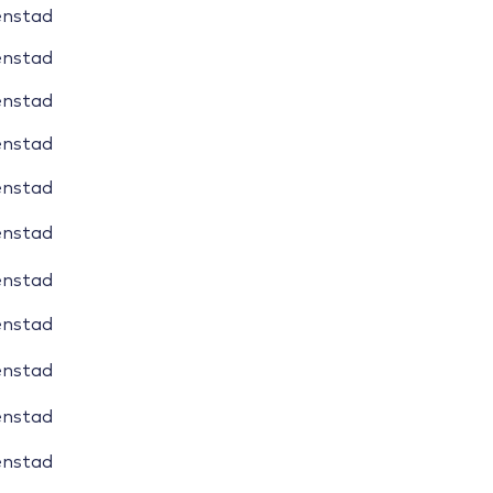
enstad
enstad
enstad
enstad
enstad
enstad
enstad
enstad
enstad
enstad
enstad