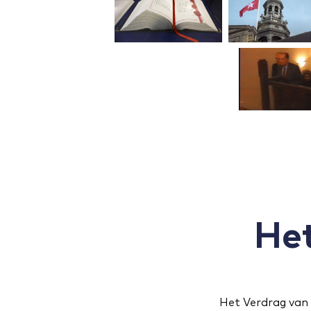
He
Het Verdrag van 