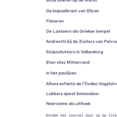
Boze boeren op de Markt
De knipselkrant van Ellyan
Flaneren
De Lanteern als Griekse tempel
Andreotti bij de Zusters van Petru
Sluipschutters in Valkenburg
Eten chez Mitterrand
In het paviljoen
Allons enfants de l’Ouden Vogelstr
Lubbers sjeest binnendoor
Neercanne als uithoek
Ontdek het voorval door op de tite