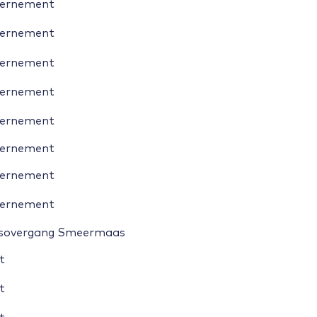
ernement
ernement
ernement
ernement
ernement
ernement
ernement
ernement
sovergang Smeermaas
t
t